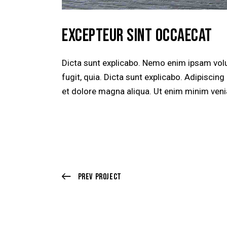
EXCEPTEUR SINT OCCAECAT
Dicta sunt explicabo. Nemo enim ipsam volu
fugit, quia. Dicta sunt explicabo. Adipiscin
et dolore magna aliqua. Ut enim minim veni
POST
Prev Project
NAVIGATION