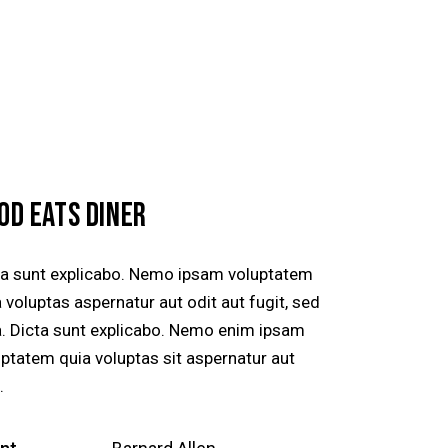
OD EATS DINER
ta sunt explicabo. Nemo ipsam voluptatem
 voluptas aspernatur aut odit aut fugit, sed
a. Dicta sunt explicabo. Nemo enim ipsam
uptatem quia voluptas sit aspernatur aut
.