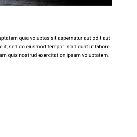
ptatem quia voluptas sit aspernatur aut odit aut
g elit, sed do eiusmod tempor incididunt ut labore
am quis nostrud exercitation ipsam voluptatem.