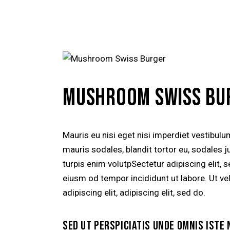
$10.00
MUSHROOM SWISS BU
Mauris eu nisi eget nisi imperdiet vestibul
mauris sodales, blandit tortor eu, sodales ju
turpis enim volutpSectetur adipiscing elit, 
eiusm od tempor incididunt ut labore. Ut vel
adipiscing elit, adipiscing elit, sed do.
SED UT PERSPICIATIS UNDE OMNIS ISTE 