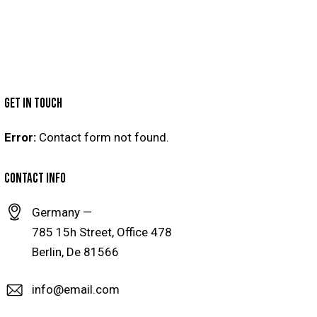
GET IN TOUCH
Error:
Contact form not found.
CONTACT INFO
Germany —
785 15h Street, Office 478
Berlin, De 81566
info@email.com