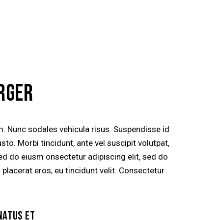
RGER
um. Nunc sodales vehicula risus. Suspendisse id
sto. Morbi tincidunt, ante vel suscipit volutpat,
sed do eiusm onsectetur adipiscing elit, sed do
 placerat eros, eu tincidunt velit. Consectetur
NATUS ET