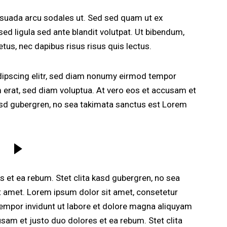
esuada arcu sodales ut. Sed sed quam ut ex
 ligula sed ante blandit volutpat. Ut bibendum,
etus, nec dapibus risus risus quis lectus.
dipscing elitr, sed diam nonumy eirmod tempor
m erat, sed diam voluptua. At vero eos et accusam et
kasd gubergren, no sea takimata sanctus est Lorem
 et ea rebum. Stet clita kasd gubergren, no sea
t amet. Lorem ipsum dolor sit amet, consetetur
empor invidunt ut labore et dolore magna aliquyam
usam et justo duo dolores et ea rebum. Stet clita