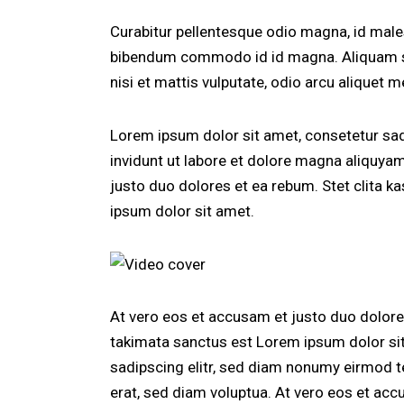
Curabitur pellentesque odio magna, id mal
bibendum commodo id id magna. Aliquam sed
nisi et mattis vulputate, odio arcu aliquet m
Lorem ipsum dolor sit amet, consetetur sa
invidunt ut labore et dolore magna aliquya
justo duo dolores et ea rebum. Stet clita 
ipsum dolor sit amet.
At vero eos et accusam et justo duo dolores
takimata sanctus est Lorem ipsum dolor si
sadipscing elitr, sed diam nonumy eirmod t
erat, sed diam voluptua. At vero eos et acc