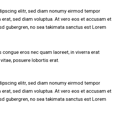
dipscing elitr, sed diam nonumy eirmod tempor
m erat, sed diam voluptua. At vero eos et accusam et
kasd gubergren, no sea takimata sanctus est Lorem
 congue eros nec quam laoreet, in viverra erat
vitae, posuere lobortis erat.
dipscing elitr, sed diam nonumy eirmod tempor
m erat, sed diam voluptua. At vero eos et accusam et
kasd gubergren, no sea takimata sanctus est Lorem