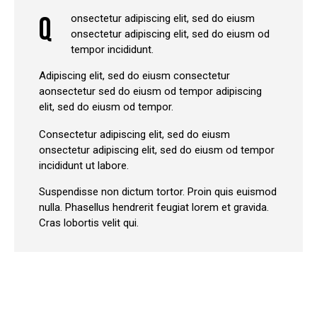
Q
onsectetur adipiscing elit, sed do eiusm
onsectetur adipiscing elit, sed do eiusm od
tempor incididunt.
Adipiscing elit, sed do eiusm consectetur
aonsectetur sed do eiusm od tempor adipiscing
elit, sed do eiusm od tempor.
Consectetur adipiscing elit, sed do eiusm
onsectetur adipiscing elit, sed do eiusm od tempor
incididunt ut labore.
Suspendisse non dictum tortor. Proin quis euismod
nulla. Phasellus hendrerit feugiat lorem et gravida.
Cras lobortis velit qui.