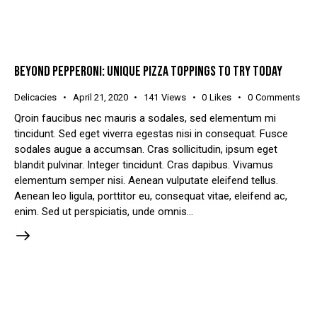
BEYOND PEPPERONI: UNIQUE PIZZA TOPPINGS TO TRY TODAY
Delicacies
April 21, 2020
141
Views
0
Likes
0
Comments
Qroin faucibus nec mauris a sodales, sed elementum mi
tincidunt. Sed eget viverra egestas nisi in consequat. Fusce
sodales augue a accumsan. Cras sollicitudin, ipsum eget
blandit pulvinar. Integer tincidunt. Cras dapibus. Vivamus
elementum semper nisi. Aenean vulputate eleifend tellus.
Aenean leo ligula, porttitor eu, consequat vitae, eleifend ac,
enim. Sed ut perspiciatis, unde omnis…