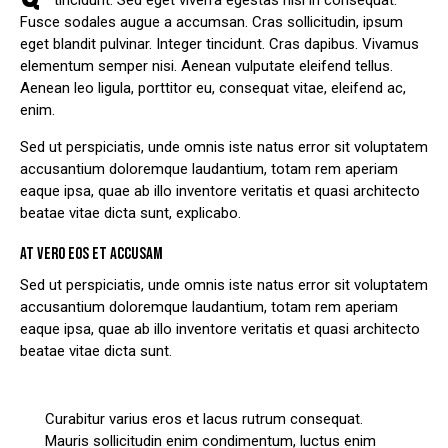
tincidunt. Sed eget viverra egestas nisi in consequat.
Fusce sodales augue a accumsan. Cras sollicitudin, ipsum
eget blandit pulvinar. Integer tincidunt. Cras dapibus. Vivamus
elementum semper nisi. Aenean vulputate eleifend tellus.
Aenean leo ligula, porttitor eu, consequat vitae, eleifend ac,
enim.
Sed ut perspiciatis, unde omnis iste natus error sit voluptatem
accusantium doloremque laudantium, totam rem aperiam
eaque ipsa, quae ab illo inventore veritatis et quasi architecto
beatae vitae dicta sunt, explicabo.
AT VERO EOS ET ACCUSAM
Sed ut perspiciatis, unde omnis iste natus error sit voluptatem
accusantium doloremque laudantium, totam rem aperiam
eaque ipsa, quae ab illo inventore veritatis et quasi architecto
beatae vitae dicta sunt.
Curabitur varius eros et lacus rutrum consequat.
Mauris sollicitudin enim condimentum, luctus enim