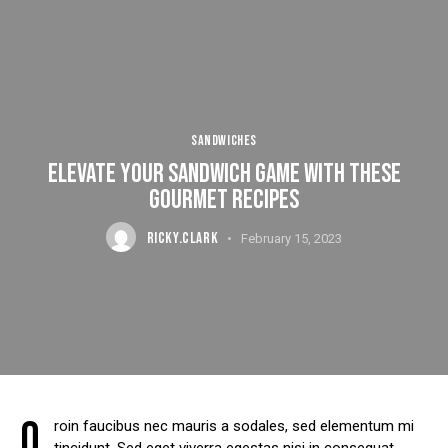
SANDWICHES
ELEVATE YOUR SANDWICH GAME WITH THESE
GOURMET RECIPES
RICKY.CLARK
February 15, 2023
Q
roin faucibus nec mauris a sodales, sed elementum mi