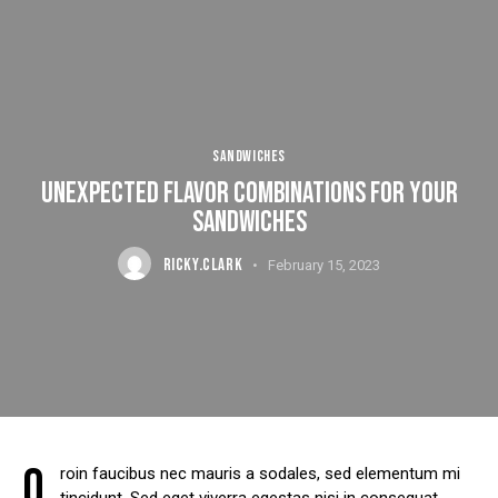
SANDWICHES
UNEXPECTED FLAVOR COMBINATIONS FOR YOUR
SANDWICHES
RICKY.CLARK
February 15, 2023
Q
roin faucibus nec mauris a sodales, sed elementum mi