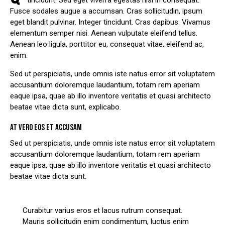
tincidunt. Sed eget viverra egestas nisi in consequat.
Fusce sodales augue a accumsan. Cras sollicitudin, ipsum
eget blandit pulvinar. Integer tincidunt. Cras dapibus. Vivamus
elementum semper nisi. Aenean vulputate eleifend tellus.
Aenean leo ligula, porttitor eu, consequat vitae, eleifend ac,
enim.
Sed ut perspiciatis, unde omnis iste natus error sit voluptatem
accusantium doloremque laudantium, totam rem aperiam
eaque ipsa, quae ab illo inventore veritatis et quasi architecto
beatae vitae dicta sunt, explicabo.
AT VERO EOS ET ACCUSAM
Sed ut perspiciatis, unde omnis iste natus error sit voluptatem
accusantium doloremque laudantium, totam rem aperiam
eaque ipsa, quae ab illo inventore veritatis et quasi architecto
beatae vitae dicta sunt.
Curabitur varius eros et lacus rutrum consequat.
Mauris sollicitudin enim condimentum, luctus enim